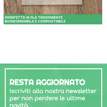
DIVIDIFETTA IN PLA TRASPARENTE
BIODEGRADABILE E COMPOSTABILE
RESTA AGGIORNATO
Iscriviti alla nostra newsletter
per non perdere le ultime
novità.